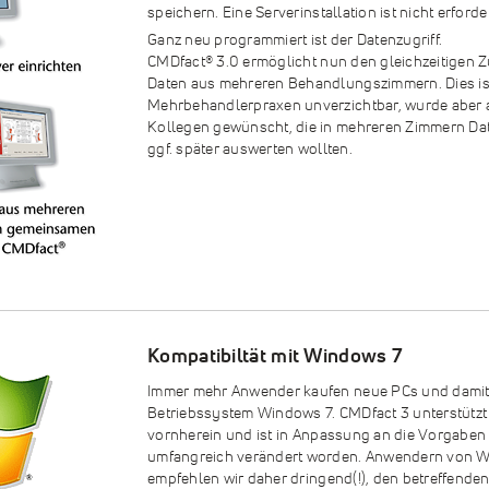
speichern. Eine Serverinstallation ist nicht erforde
Ganz neu programmiert ist der Datenzugriff.
CMDfact
®
3.0 ermöglicht nun den gleichzeitigen Zu
Daten aus mehreren Behandlungszimmern. Dies ist
Mehrbehandlerpraxen unverzichtbar, wurde aber
Kollegen gewünscht, die in mehreren Zimmern Da
ggf. später auswerten wollten.
Kompatibiltät mit Windows 7
Immer mehr Anwender kaufen neue PCs und damit
Betriebssystem Windows 7. CMDfact 3 unterstütz
vornherein und ist in Anpassung an die Vorgabe
umfangreich verändert worden. Anwendern von W
empfehlen wir daher dringend(!), den betreffend