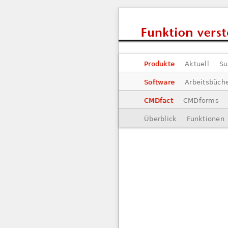
Produkte
Aktuell
Su
Software
Arbeitsbüch
CMDfact
CMDforms
Überblick
Funktionen