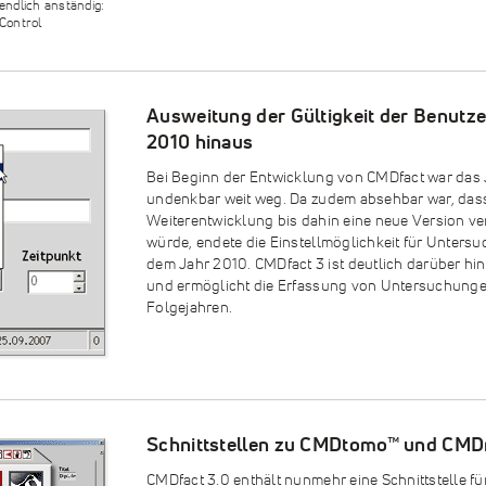
endlich anständig:
Control
Ausweitung der Gültigkeit der Benutz
2010 hinaus
Bei Beginn der Entwicklung von CMDfact war das
undenkbar weit weg. Da zudem absehbar war, das
Weiterentwicklung bis dahin eine neue Version ve
würde, endete die Einstellmöglichkeit für Unters
dem Jahr 2010. CMDfact 3 ist deutlich darüber hi
und ermöglicht die Erfassung von Untersuchunge
Folgejahren.
Schnittstellen zu CMDtomo™ und CM
CMDfact 3.0 enthält nunmehr eine Schnittstelle fü