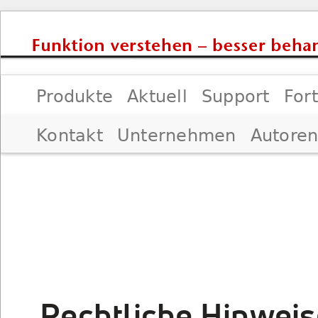
Produkte
Aktuell
Support
For
Impressum
Kontakt
Unternehmen
Autore
Impressum
Datenschutz
Beste