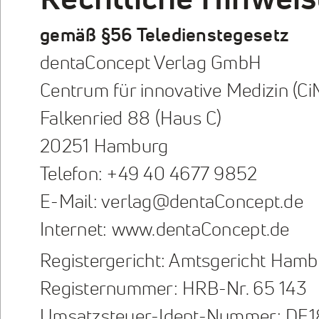
Rechtliche Hinweis
gemäß §56 Teledienstegesetz
dentaConcept Verlag GmbH
Centrum für innovative Medizin (Ci
Falkenried 88 (Haus C)
20251 Hamburg
Telefon: +49 40 4677 9852
E-Mail: verlag@dentaConcept.de
Internet: www.dentaConcept.de
Registergericht: Amtsgericht Ham
Registernummer: HRB-Nr. 65 143
Umsatzsteuer-Ident-Nummer: DE