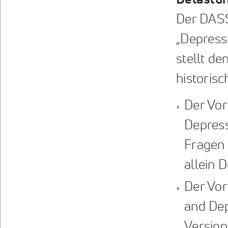
Belastu
Der DASS
„Depressi
stellt de
historisc
Der Vor
Depress
Fragen 
allein D
Der Vor
and Dep
Version