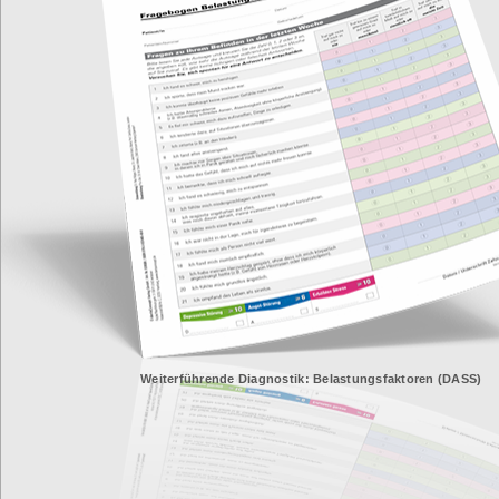
Weiterführende Diagnostik: Belastungsfaktoren (DASS)