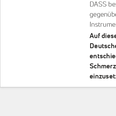
DASS bes
gegenüb
Instrume
Auf dies
Deutsche
entschie
Schmerz
einzuset