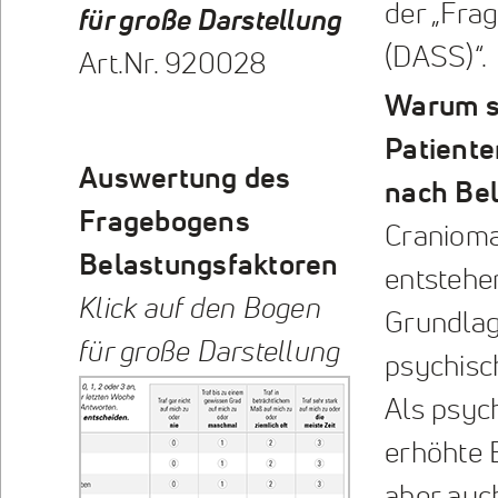
der „Fra
für große Darstellung
(DASS)“.
Art.Nr. 920028
Warum s
Patiente
Auswertung des
nach Be
Fragebogens
Cranioma
Belastungsfaktoren
entstehen
Klick auf den Bogen
Grundlag
für große Darstellung
psychisc
Als psyc
erhöhte 