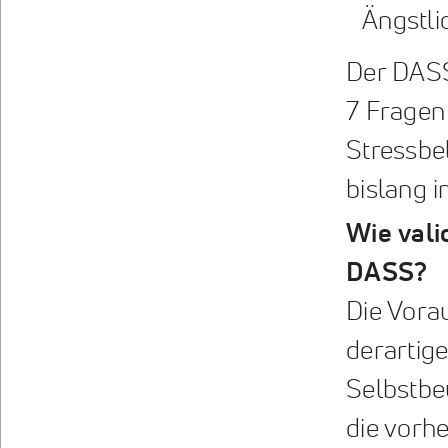
Ängstlic
Der DASS
7 Fragen 
Stressbe
bislang 
Wie vali
DASS?
Die Vorau
derartige
Selbstbe
die vorh