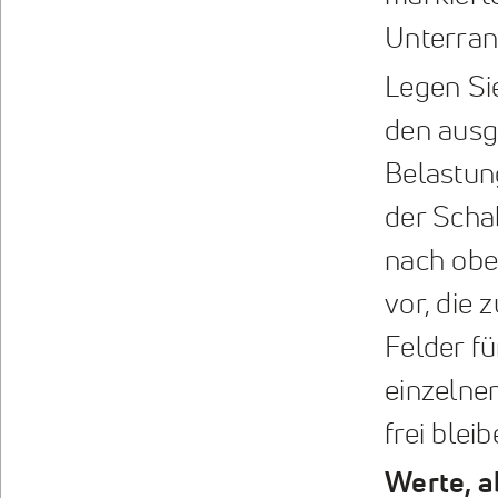
Unterran
Legen Sie
den ausg
Belastun
der Schab
nach obe
vor, die 
Felder f
einzelne
frei bleib
Werte, a