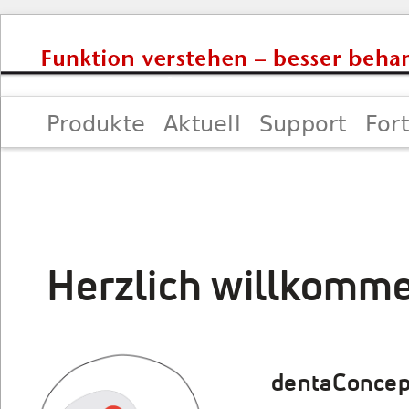
Produkte
Aktuell
Support
For
Impressum
Herzlich willkomme
dentaConcep