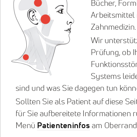
Bücher, Form
Arbeitsmittel
Zahnmedizin.
Wir unterstüt
Prüfung, ob I
Funktionsstö
Systems leid
sind und was Sie dagegen tun könn
Sollten Sie als Patient auf diese Sei
für Sie aufbereitete Informationen
Menü
Patienteninfos
am Oberrand d