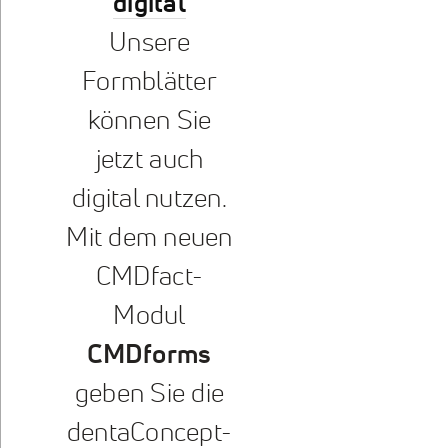
digital
Unsere
Formblätter
können Sie
jetzt auch
digital nutzen.
Mit dem neuen
CMDfact-
Modul
CMDforms
geben Sie die
dentaConcept-