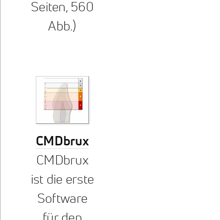
Seiten, 560
Abb.)
CMDbrux
CMDbrux
ist die erste
Software
für den